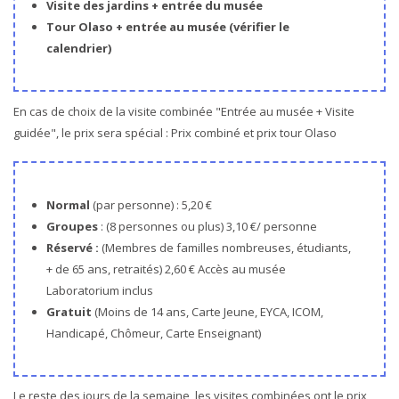
Visite des jardins + entrée du musée
Tour Olaso + entrée au musée (vérifier le
calendrier)
En cas de choix de la visite combinée "Entrée au musée + Visite
guidée", le prix sera spécial : Prix combiné et prix tour Olaso
Normal
(par personne) : 5,20 €
Groupes
: (8 personnes ou plus) 3,10 €/ personne
Réservé :
(Membres de familles nombreuses, étudiants,
+ de 65 ans, retraités) 2,60 € Accès au musée
Laboratorium inclus
Gratuit
(Moins de 14 ans, Carte Jeune, EYCA, ICOM,
Handicapé, Chômeur, Carte Enseignant)
Le reste des jours de la semaine, les visites combinées ont le prix