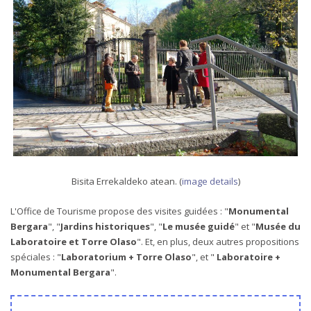
Bisita Errekaldeko atean. (
image details
)
L'Office de Tourisme propose des visites guidées : "
Monumental
Bergara
", "
Jardins historiques
", "
Le musée guidé
" et "
Musée du
Laboratoire et Torre Olaso
". Et, en plus, deux autres propositions
spéciales : "
Laboratorium + Torre Olaso
", et "
Laboratoire +
Monumental Bergara
".