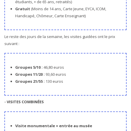
étudiants, + de 65 ans, retraités)
Gratuit
(Moins de 14 ans, Carte Jeune, EYCA, ICOM,
Handicapé, Chômeur, Carte Enseignant)
Le reste des jours de la semaine, les visites guidées ont le prix
suivant :
Groupes 5/10 :
46,80 euros
Groupes 11/20 :
93,60 euros
Groupes 21/55 :
130 euros
- VISITES COMBINÉES
Visite monumentale + entrée au musée