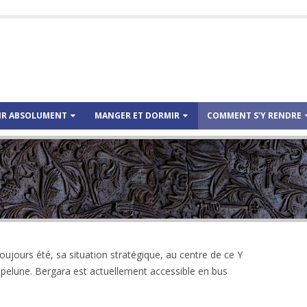
IR ABSOLUMENT
MANGER ET DORMIR
COMMENT S'Y RENDRE
oujours été, sa situation stratégique, au centre de ce Y
mpelune. Bergara est actuellement accessible en bus