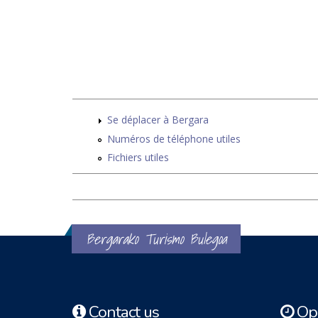
Se déplacer à Bergara
Numéros de téléphone utiles
Fichiers utiles
Bergarako Turismo Bulegoa
Contact us
Ope