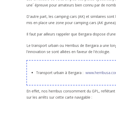
une´ épreuve pour amateurs bien connu par de nombre
D'autre part, les camping-cars (AK) et similaires son
mis en place une zone pour camping-cars (AK gunea), à 
Il faut par ailleurs rappeler que Bergara dispose d'une
Le transport urbain ou Herribus de Bergara a une longu
l'innovation se sont alliées en faveur de l'écologie.
Transport urbain à Bergara :
www.herribusa.c
En effet, nos herribus consomment du GPL, reflétant 
sur les arrêts sur cette carte navigable :