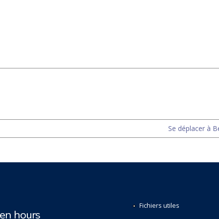
Se déplacer à B
Fichiers utiles
n hours