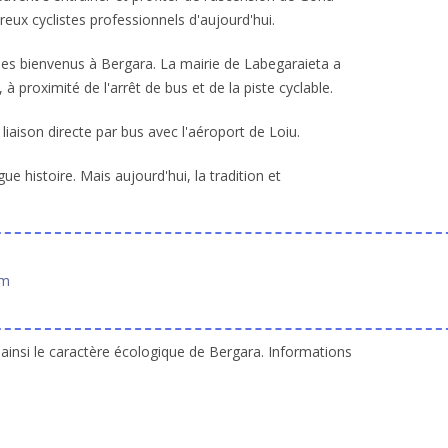
ux cyclistes professionnels d'aujourd'hui.
t les bienvenus à Bergara. La mairie de Labegaraieta a
proximité de l'arrêt de bus et de la piste cyclable.
 liaison directe par bus avec l'aéroport de Loiu.
e histoire. Mais aujourd'hui, la tradition et
om
ainsi le caractère écologique de Bergara. Informations