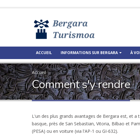
ACCUEIL
INFORMATIONS SUR BERGARA
À VO
Accueil
Comment s'y rendre
L'un des plus grands avantages de Bergara est, et a t
basque, près de San Sebastian, Vitoria, Bilbao et Pa
(PESA) ou en voiture (via l'AP-1 ou GI-632).