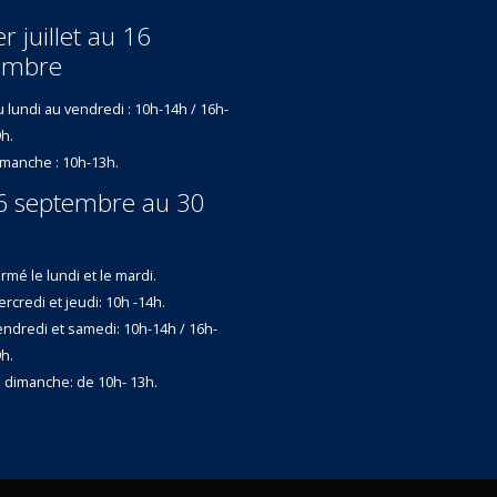
r juillet au 16
embre
 lundi au vendredi : 10h-14h / 16h-
h.
manche : 10h-13h.
6 septembre au 30
rmé le lundi et le mardi.
rcredi et jeudi: 10h -14h.
ndredi et samedi: 10h-14h / 16h-
h.
 dimanche: de 10h- 13h.