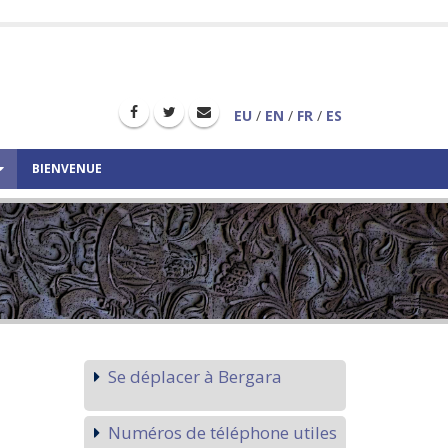
EU
/
EN
/
FR
/
ES
BIENVENUE
Se déplacer à Bergara
Numéros de téléphone utiles