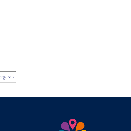
ergara ›