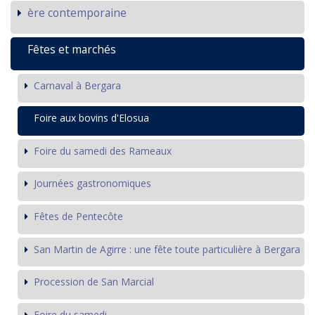
ère contemporaine
Fêtes et marchés
Carnaval à Bergara
Foire aux bovins d'Elosua
Foire du samedi des Rameaux
Journées gastronomiques
Fêtes de Pentecôte
San Martin de Agirre : une fête toute particulière à Bergara
Procession de San Marcial
Foire du samedi