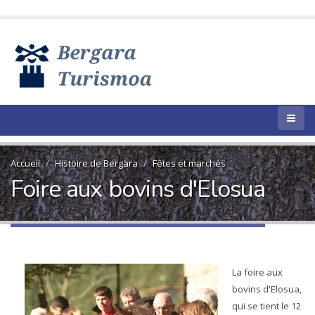
Accueil
Histoire de Bergara
Fêtes et marchés
Foire aux bovins d'Elosua
La foire aux
bovins d'Elosua,
qui se tient le 12