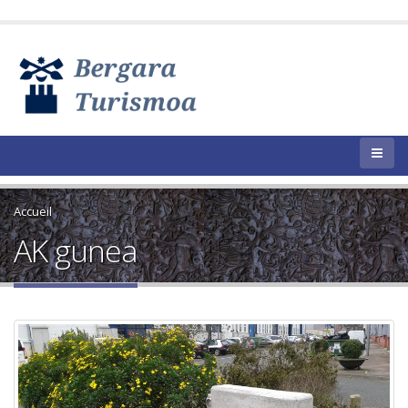
Accueil
AK gunea