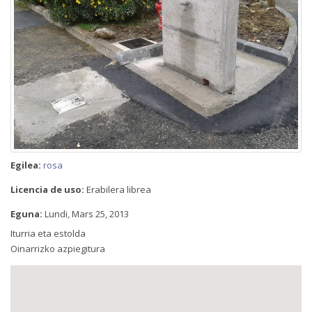
Egilea:
rosa
Licencia de uso:
Erabilera librea
Eguna:
Lundi, Mars 25, 2013
Iturria eta estolda
Oinarrizko azpiegitura