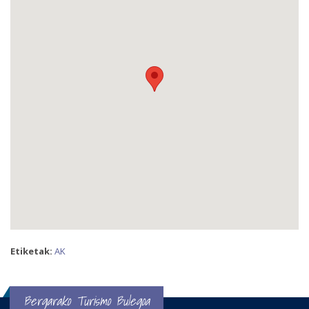
Etiketak:
AK
Bergarako Turismo Bulegoa