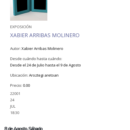
EXPOSICIÓN
XABIER ARRIBAS MOLINERO
Autor:
Xabier Arribas Molinero
Desde cuándo hasta cuándo:
Desde el
24 de Julio
hasta el
9 de Agosto
Ubicación:
Aroztegi aretoan
Precio:
0.00
22001
24
JUL
18:30
8 de Agosto, Sábado