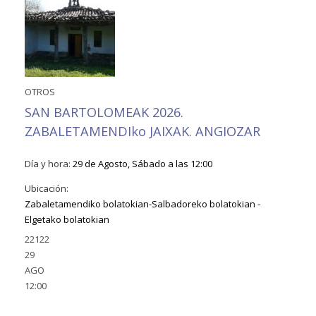
OTROS
SAN BARTOLOMEAK 2026.
ZABALETAMENDIko JAIXAK. ANGIOZAR
Día y hora:
29 de Agosto, Sábado a las 12:00
Ubicación:
Zabaletamendiko bolatokian-Salbadoreko bolatokian -
Elgetako bolatokian
22122
29
AGO
12:00