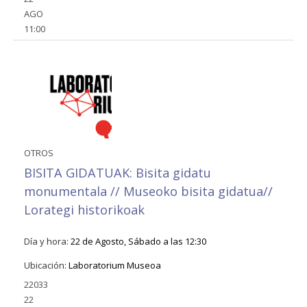
AGO
11:00
OTROS
BISITA GIDATUAK: Bisita gidatu
monumentala // Museoko bisita gidatua//
Lorategi historikoak
Día y hora:
22 de Agosto, Sábado a las 12:30
Ubicación:
Laboratorium Museoa
22033
22