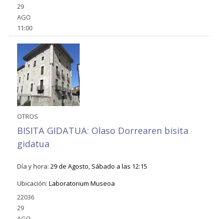
29
AGO
11:00
OTROS
BISITA GIDATUA: Olaso Dorrearen bisita
gidatua
Día y hora:
29 de Agosto, Sábado a las 12:15
Ubicación:
Laboratorium Museoa
22036
29
AGO