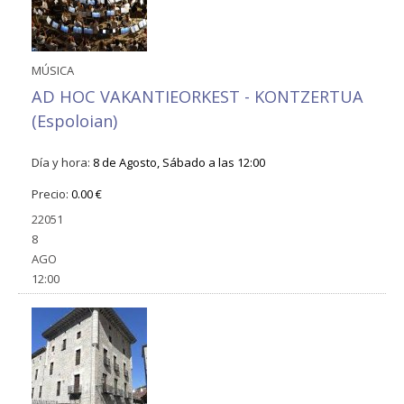
MÚSICA
AD HOC VAKANTIEORKEST - KONTZERTUA
(Espoloian)
Día y hora:
8 de Agosto, Sábado a las 12:00
Precio:
0.00 €
22051
8
AGO
12:00