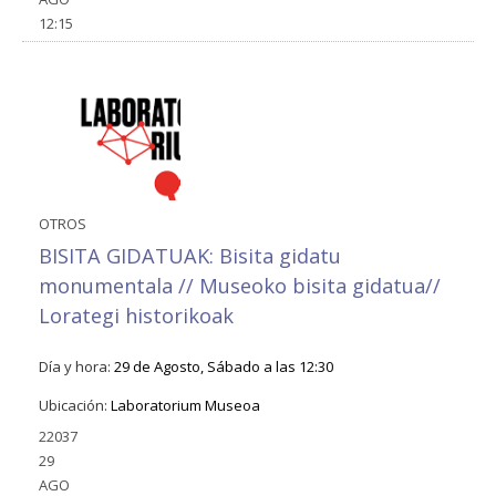
12:15
OTROS
BISITA GIDATUAK: Bisita gidatu
monumentala // Museoko bisita gidatua//
Lorategi historikoak
Día y hora:
29 de Agosto, Sábado a las 12:30
Ubicación:
Laboratorium Museoa
22037
29
AGO