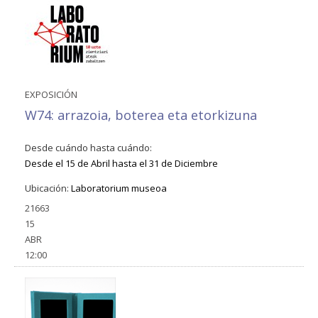
EXPOSICIÓN
W74: arrazoia, boterea eta etorkizuna
Desde cuándo hasta cuándo:
Desde el
15 de Abril
hasta el
31 de Diciembre
Ubicación:
Laboratorium museoa
21663
15
ABR
12:00