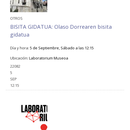
OTROS
BISITA GIDATUA: Olaso Dorrearen bisita
gidatua
Día y hora:
5 de Septiembre, Sábado a las 12:15
Ubicación:
Laboratorium Museoa
22082
5
SEP
12:15