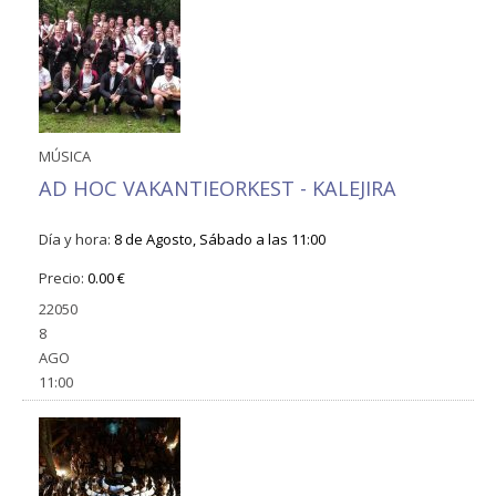
MÚSICA
AD HOC VAKANTIEORKEST - KALEJIRA
Día y hora:
8 de Agosto, Sábado a las 11:00
Precio:
0.00 €
22050
8
AGO
11:00