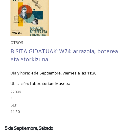
OTROS
BISITA GIDATUAK: W74: arrazoia, boterea
eta etorkizuna
Día y hora:
4 de Septiembre, Viernes a las 11:30
Ubicación:
Laboratorium Museoa
22099
4
SEP
11:30
5 de Septiembre, Sábado