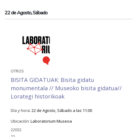
22 de Agosto, Sábado
OTROS
BISITA GIDATUAK: Bisita gidatu
monumentala // Museoko bisita gidatua//
Lorategi historikoak
Día y hora:
22 de Agosto, Sábado a las 11:00
Ubicación:
Laboratorium Museoa
22032
22