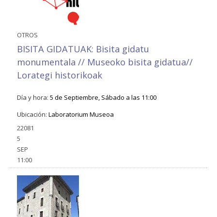
OTROS
BISITA GIDATUAK: Bisita gidatu
monumentala // Museoko bisita gidatua//
Lorategi historikoak
Día y hora:
5 de Septiembre, Sábado a las 11:00
Ubicación:
Laboratorium Museoa
22081
5
SEP
11:00