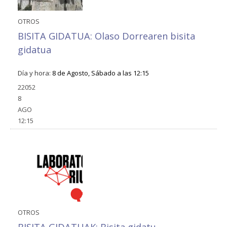
OTROS
BISITA GIDATUA: Olaso Dorrearen bisita
gidatua
Día y hora:
8 de Agosto, Sábado a las 12:15
22052
8
AGO
12:15
OTROS