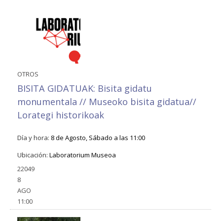
OTROS
BISITA GIDATUAK: Bisita gidatu
monumentala // Museoko bisita gidatua//
Lorategi historikoak
Día y hora:
8 de Agosto, Sábado a las 11:00
Ubicación:
Laboratorium Museoa
22049
8
AGO
11:00