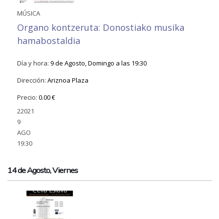
MÚSICA
Organo kontzeruta: Donostiako musika
hamabostaldia
Día y hora:
9 de Agosto, Domingo a las 19:30
Dirección:
Ariznoa Plaza
Precio:
0.00 €
22021
9
AGO
19:30
14 de Agosto, Viernes