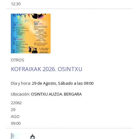
12:30
OTROS
KOFRAIXAK 2026. OSINTXU
Día y hora:
29 de Agosto, Sábado a las 09:00
Ubicación:
OSINTXU AUZOA. BERGARA
22062
29
AGO
09:00