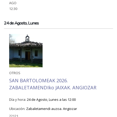
AGO
12:30
24 de Agosto, Lunes
OTROS
SAN BARTOLOMEAK 2026.
ZABALETAMENDIko JAIXAK. ANGIOZAR
Día y hora:
24 de Agosto, Lunes a las 12:00
Ubicación:
Zabaletamendi auzoa. Angiozar
22121