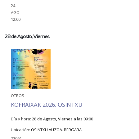
24
AGO
12:00
28 de Agosto, Viernes
OTROS
KOFRAIXAK 2026. OSINTXU
Día y hora:
28 de Agosto, Viernes a las 09:00
Ubicación:
OSINTXU AUZOA. BERGARA
22061