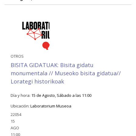
OTROS
BISITA GIDATUAK: Bisita gidatu
monumentala // Museoko bisita gidatua//
Lorategi historikoak
Día y hora:
15 de Agosto, Sábado a las 11:00
Ubicación:
Laboratorium Museoa
22054
15
AGO
11:00