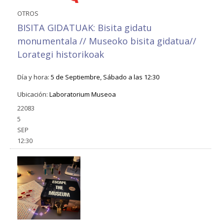
OTROS
BISITA GIDATUAK: Bisita gidatu
monumentala // Museoko bisita gidatua//
Lorategi historikoak
Día y hora:
5 de Septiembre, Sábado a las 12:30
Ubicación:
Laboratorium Museoa
22083
5
SEP
12:30