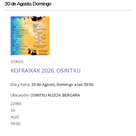
30 de Agosto, Domingo
OTROS
KOFRAIXAK 2026. OSINTXU
Día y hora:
30 de Agosto, Domingo a las 09:00
Ubicación:
OSINTXU AUZOA. BERGARA
22063
30
AGO
09:00