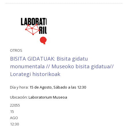
OTROS
BISITA GIDATUAK: Bisita gidatu
monumentala // Museoko bisita gidatua//
Lorategi historikoak
Día y hora:
15 de Agosto, Sábado a las 12:30
Ubicación:
Laboratorium Museoa
22055
15
AGO
12:30