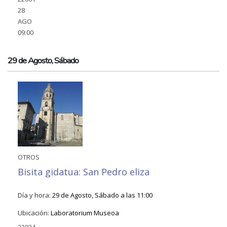
28
AGO
09:00
29 de Agosto, Sábado
OTROS
Bisita gidatua: San Pedro eliza
Día y hora:
29 de Agosto, Sábado a las 11:00
Ubicación:
Laboratorium Museoa