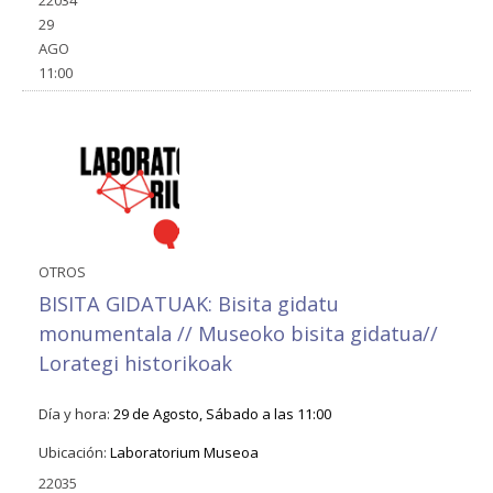
22034
29
AGO
11:00
OTROS
BISITA GIDATUAK: Bisita gidatu
monumentala // Museoko bisita gidatua//
Lorategi historikoak
Día y hora:
29 de Agosto, Sábado a las 11:00
Ubicación:
Laboratorium Museoa
22035