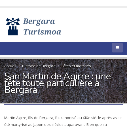
Accueil
Histoire de Bergara
Fêtes et marchés
San Martin de Agirre : une
fête toute particulière à
Bergara
Martin Agirre, fils de Bergara, fut canonisé au XIXe siècle après avoir
été martyrisé au Japon des siècles auparavant. Bien que sa