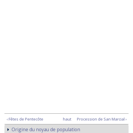
‹ Fêtes de Pentecôte
haut
Procession de San Marcial ›
Origine du noyau de population