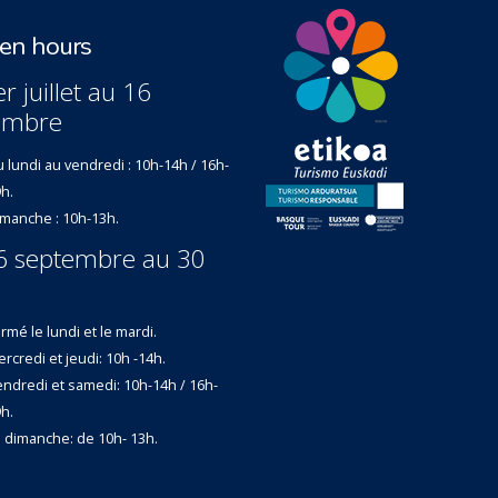
n hours
r juillet au 16
embre
 lundi au vendredi : 10h-14h / 16h-
h.
manche : 10h-13h.
6 septembre au 30
rmé le lundi et le mardi.
rcredi et jeudi: 10h -14h.
ndredi et samedi: 10h-14h / 16h-
h.
 dimanche: de 10h- 13h.