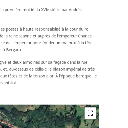
 la première moitié du XVIe siècle par Andrés
s postes à haute responsabilité à la cour du roi
 de la reine Jeanne et auprès de l'empereur Charles
cence de l'empereur pour fonder un majorat à la tête
e à Bergara.
ive et deux armoiries sur sa façade dans la rue
e, et, au-dessus de celle-ci le blason impérial de très
 deux têtes et de la toison d'or. À l'époque baroque, le
avant-toit.