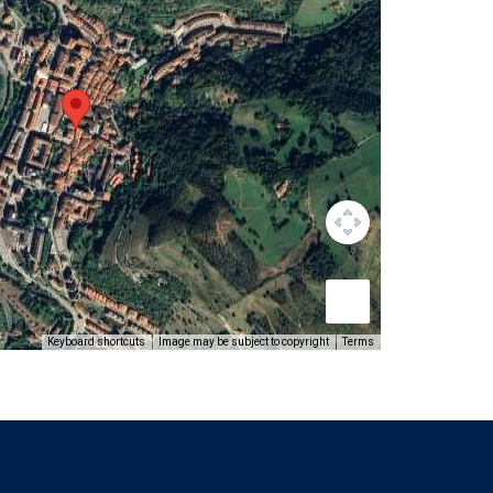
Keyboard shortcuts
Image may be subject to copyright
Terms