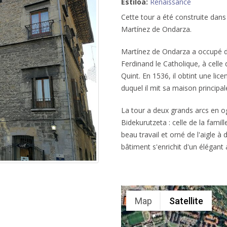
Estiloa:
Renaissance
Cette tour a été construite dans
Martínez de Ondarza.
Martínez de Ondarza a occupé de
Ferdinand le Catholique, à celle
Quint. En 1536, il obtint une li
duquel il mit sa maison principal
La tour a deux grands arcs en og
Bidekurutzeta : celle de la famill
beau travail et orné de l'aigle à
bâtiment s'enrichit d'un élégant 
Map
Satellite