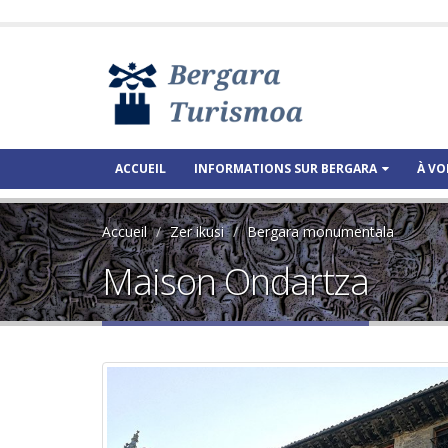
ACCUEIL
INFORMATIONS SUR BERGARA
À VO
Accueil
Zer ikusi
Bergara monumentala
Maison Ondartza