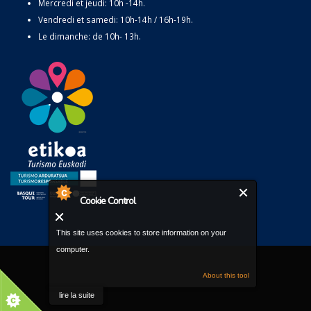
Mercredi et jeudi: 10h -14h.
Vendredi et samedi: 10h-14h / 16h-19h.
Le dimanche: de 10h- 13h.
Cookie Control
This site uses cookies to store information on your
computer.
About this tool
lire la suite