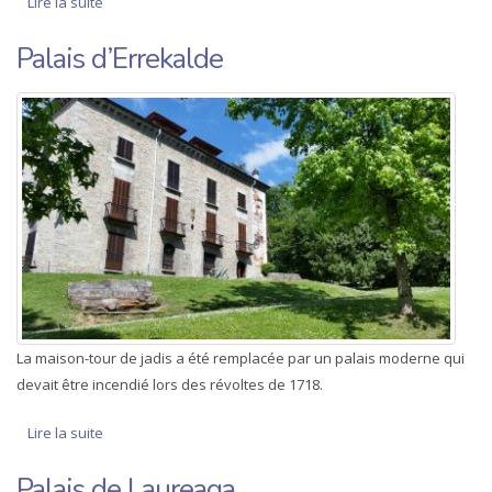
Lire la suite
de Maison Zuloaga Bereterio
Palais d’Errekalde
La maison-tour de jadis a été remplacée par un palais moderne qui
devait être incendié lors des révoltes de 1718.
Lire la suite
de Palais d’Errekalde
Palais de Laureaga