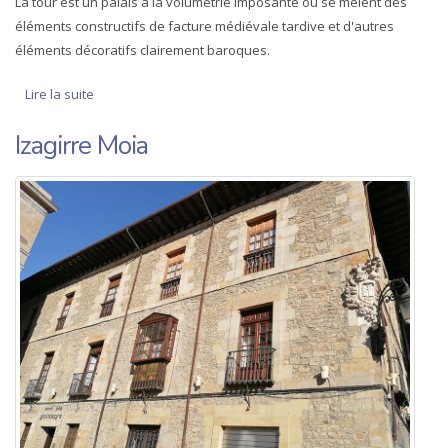
La tour est un palais à la volumétrie imposante où se mêlent des
éléments constructifs de facture médiévale tardive et d'autres
éléments décoratifs clairement baroques.
Lire la suite
de Tour Moiua
Izagirre Moia