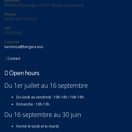
Adresse
ERREKALDE jauregia, 20570 - Bergara (Gipuzkoa)
Phone
(0034) 943 76 90 03
VAT
P2007900J
Courriel
turismoa@bergara.eus
Contact
Open hours
Du 1er juillet au 16 septembre
Du lundi au vendredi : 10h-14h / 16h-19h.
Dimanche : 10h-13h.
Du 16 septembre au 30 juin
Fermé le lundi et le mardi.