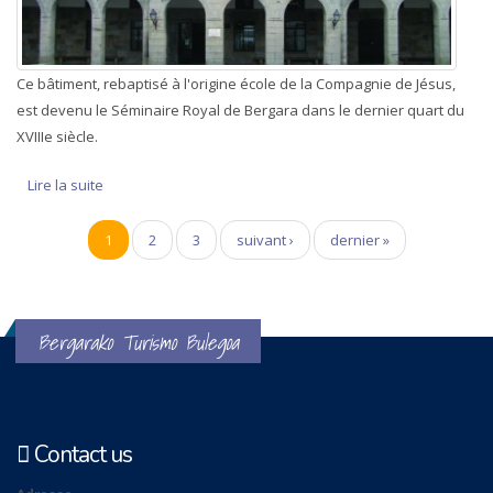
Ce bâtiment, rebaptisé à l'origine école de la Compagnie de Jésus,
est devenu le Séminaire Royal de Bergara dans le dernier quart du
XVIIIe siècle.
Lire la suite
de Séminaire Royal de Bergara
Pages
1
2
3
suivant ›
dernier »
Bergarako Turismo Bulegoa
Contact us