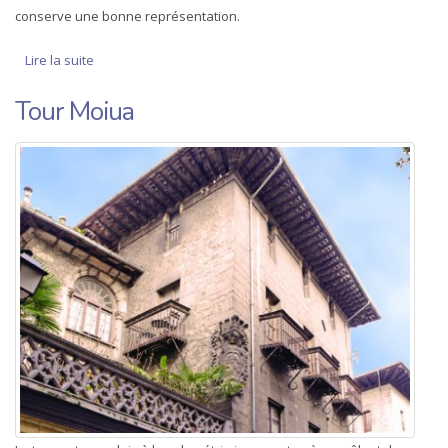
conserve une bonne représentation.
Lire la suite
de Hiribilduko etxeak (bidekurutzeta 26 eta 28)
Tour Moiua