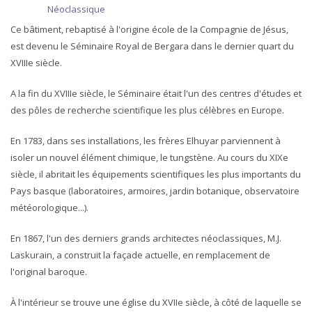
Néoclassique
Ce bâtiment, rebaptisé à l'origine école de la Compagnie de Jésus,
est devenu le Séminaire Royal de Bergara dans le dernier quart du
XVIIIe siècle.
A la fin du XVIIIe siècle, le Séminaire était l'un des centres d'études et
des pôles de recherche scientifique les plus célèbres en Europe.
En 1783, dans ses installations, les frères Elhuyar parviennent à
isoler un nouvel élément chimique, le tungstène. Au cours du XIXe
siècle, il abritait les équipements scientifiques les plus importants du
Pays basque (laboratoires, armoires, jardin botanique, observatoire
météorologique...).
En 1867, l'un des derniers grands architectes néoclassiques, M.J.
Laskurain, a construit la façade actuelle, en remplacement de
l'original baroque.
À l'intérieur se trouve une église du XVIIe siècle, à côté de laquelle se