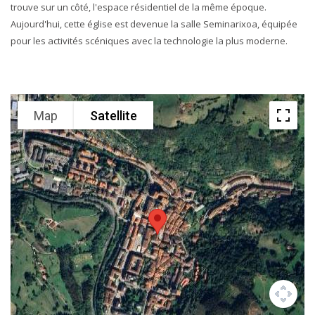
trouve sur un côté, l'espace résidentiel de la même époque.
Aujourd'hui, cette église est devenue la salle Seminarixoa, équipée
pour les activités scéniques avec la technologie la plus moderne.
Map
Satellite