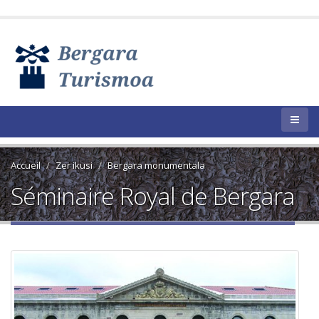
Accueil
Zer ikusi
Bergara monumentala
Séminaire Royal de Bergara