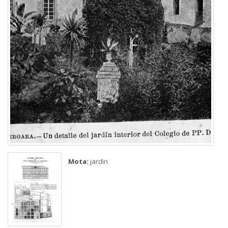
Mota:
jardin