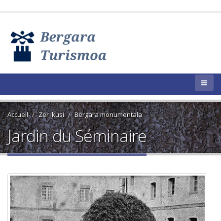
Accueil
Zer ikusi
Bergara monumentala
Jardin du Séminaire