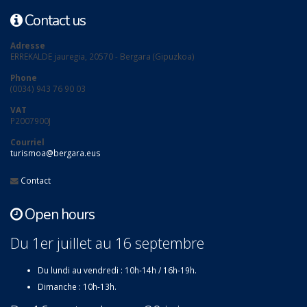
Contact us
Adresse
ERREKALDE jauregia, 20570 - Bergara (Gipuzkoa)
Phone
(0034) 943 76 90 03
VAT
P2007900J
Courriel
turismoa@bergara.eus
Contact
Open hours
Du 1er juillet au 16 septembre
Du lundi au vendredi : 10h-14h / 16h-19h.
Dimanche : 10h-13h.