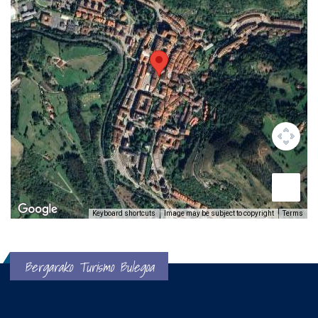
Keyboard shortcuts
Image may be subject to copyright
Terms
Bergarako Turismo Bulegoa