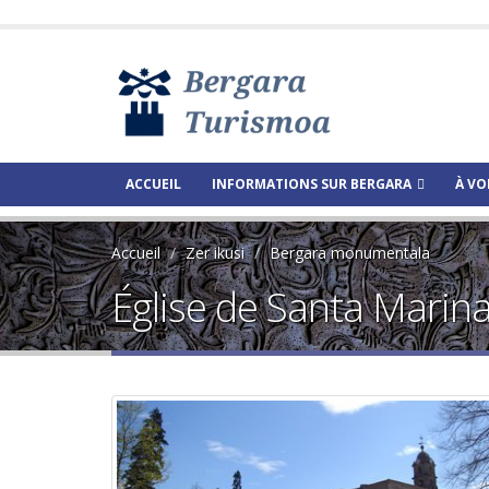
ACCUEIL
INFORMATIONS SUR BERGARA
À VO
Accueil
Zer ikusi
Bergara monumentala
Église de Santa Marin