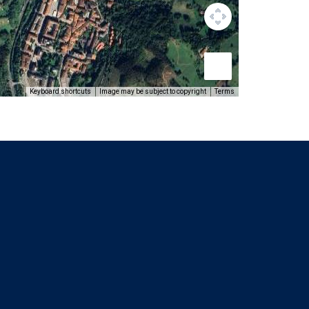
Keyboard shortcuts
Image may be subject to copyright
Terms