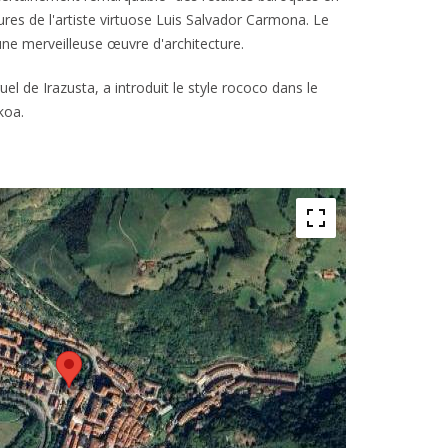
ures de l'artiste virtuose Luis Salvador Carmona. Le
une merveilleuse œuvre d'architecture.
el de Irazusta, a introduit le style rococo dans le
koa.