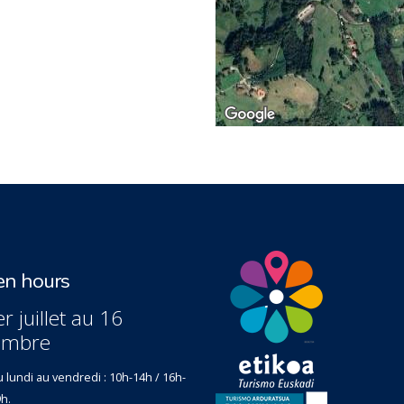
n hours
r juillet au 16
embre
 lundi au vendredi : 10h-14h / 16h-
h.