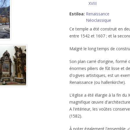
XVIII
Estiloa:
Renaissance
Néoclassique
Ce temple a été construit en deu
entre 1542 et 1607 ; et la secon
Malgré le long temps de constru
Son plan carré d’origine, formé
énormes piliers de fût lisse et 
d'ogives artistiques, est un exe
Renaissance (ou hallenkirche).
L’église a été élargie à la fin du
magnifique œuvre d'architecture
A l'intérieur, les voûtes conserv
(1582).
À noter également l'ensemble -