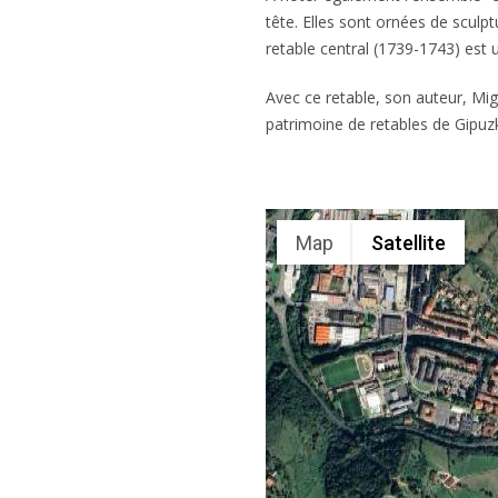
tête. Elles sont ornées de sculpt
retable central (1739-1743) est 
Avec ce retable, son auteur, Migu
patrimoine de retables de Gipuz
Map
Satellite