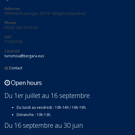
Adresse
ERREKALDE jauregia, 20570 - Bergara (Gipuzkoa)
Phone
(0034) 943 76 90 03
VAT
P2007900J
Courriel
turismoa@bergara.eus
Contact
Open hours
Du 1er juillet au 16 septembre
Du lundi au vendredi : 10h-14h / 16h-19h.
Dimanche : 10h-13h.
Du 16 septembre au 30 juin